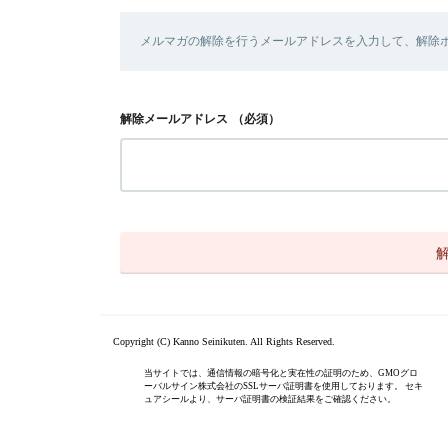
メルマガの解除を行うメールアドレスを入力して、解除
解除メールアドレス
（必須）
Copyright (C) Kanno Seinikuten. All Rights Reserved.
当サイトでは、通信情報の暗号化と実在性の証明のため、GMOグロ
ーバルサイン株式会社のSSLサーバ証明書を使用しております。 セキ
ュアシールより、サーバ証明書の検証結果をご確認ください。