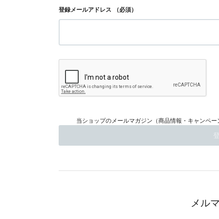
登録メールアドレス
（必須）
当ショップのメールマガジン（商品情報・キャンペー
メル